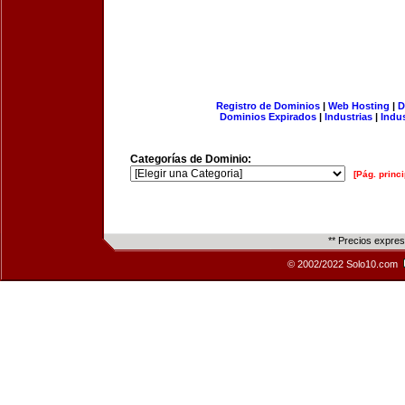
Registro de Dominios
|
Web Hosting
|
D
Dominios Expirados
|
Industrias
|
Indu
Categorías de Dominio:
[Pág. princi
** Precios expre
© 2002/2022 Solo10.com