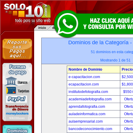
Dominios de la Categoría 
51 dominios en esta categ
Mostrando 1 de 51
Nombre de Dominio
Precio
e-capacitacion.com
$2,50
ecapacitacion.com
$1,80
institutodefotografia.com
$550
academiadefotografia.com
Ofert
aprendafotografia.com
Ofert
auladeinformatica.com
Ofert
aulaempresarial.com
Ofert
bancodeconocimiento.com
Ofert