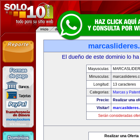
marcaslideres
El dueño de este dominio lo ha
Mayusculas:
MARCASLIDE
Minusculas:
marcaslideres.
Longitud:
13 caracteres
Categorias:
Marcas y Paten
Precio:
Realizar una of
Visitar!
marcaslideres
Serán consideradas ofer
Realizar una Oferta