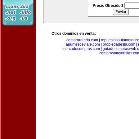
Precio Ofrecido $
Otros dominios en venta:
comprardireto.com
|
repuestosautomotor.c
apuntesdeviaje.com
|
propiedadesla.com
|
mercadocompras.com
|
guiadecomprasweb.
comprasmayoristas.co