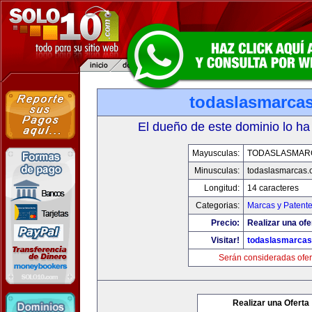
todaslasmarca
El dueño de este dominio lo ha
Mayusculas:
TODASLASMAR
Minusculas:
todaslasmarcas
Longitud:
14 caracteres
Categorias:
Marcas y Patent
Precio:
Realizar una ofe
Visitar!
todaslasmarca
Serán consideradas ofer
Realizar una Oferta