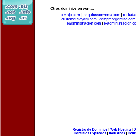
Otros dominios en venta:
e-viaje.com
|
maquinasenventa.com
|
e-ciuda
customersloyalty.com
|
compreargentino.com
eadministracion.com
|
e-administracion.c
Registro de Dominios
|
Web Hosting
|
D
Dominios Expirados
|
Industrias
|
Indu