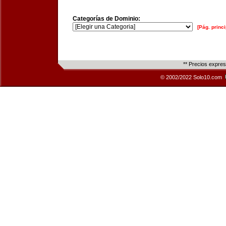
Categorías de Dominio:
[Pág. princi
** Precios expre
© 2002/2022 Solo10.com