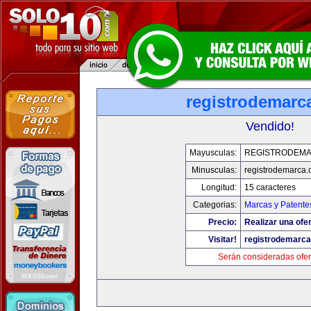
registrodemarc
Vendido!
Mayusculas:
REGISTRODEM
Minusculas:
registrodemarca
Longitud:
15 caracteres
Categorias:
Marcas y Patente
Precio:
Realizar una ofer
Visitar!
registrodemarc
Serán consideradas ofer