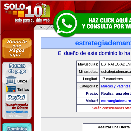
estrategiademar
El dueño de este dominio lo ha
Mayusculas:
ESTRATEGIADE
Minusculas:
estrategiademarc
Longitud:
17 caracteres
Categorias:
Marcas y Patentes
Precio:
Realizar una ofert
Visitar!
estrategiademar
Serán consideradas ofer
Realizar una Oferta