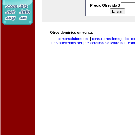
Precio Ofrecido $
Otros dominios en venta:
comprasinternet.es
|
consultoresdenegocios.c
fuerzadeventas.net
|
desarrollodesoftware.net
|
com