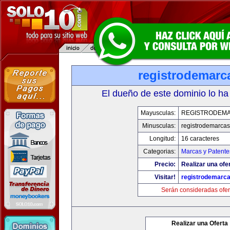
registrodemarc
El dueño de este dominio lo ha
Mayusculas:
REGISTRODEMA
Minusculas:
registrodemarcas
Longitud:
16 caracteres
Categorias:
Marcas y Patente
Precio:
Realizar una ofer
Visitar!
registrodemarca
Serán consideradas ofer
Realizar una Oferta