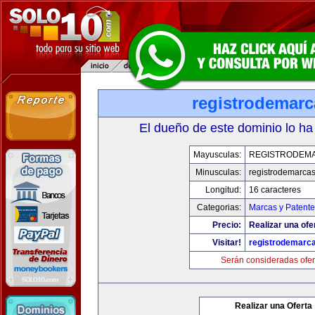
registrodemarc
El dueño de este dominio lo ha
Mayusculas:
REGISTRODEM
Minusculas:
registrodemarcas
Longitud:
16 caracteres
Categorias:
Marcas y Patente
Precio:
Realizar una ofe
Visitar!
registrodemarc
Serán consideradas ofer
Realizar una Oferta