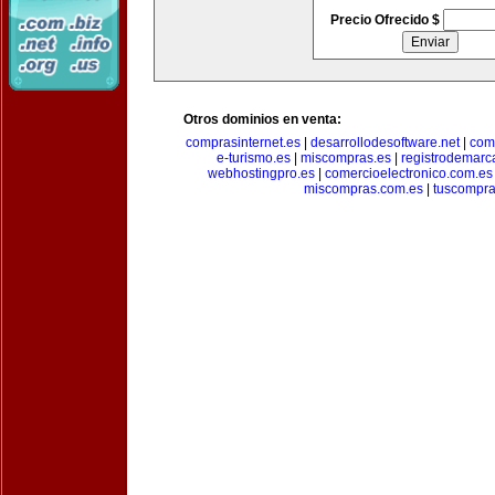
Precio Ofrecido $
Otros dominios en venta:
comprasinternet.es
|
desarrollodesoftware.net
|
com
e-turismo.es
|
miscompras.es
|
registrodemarc
webhostingpro.es
|
comercioelectronico.com.es
miscompras.com.es
|
tuscompra