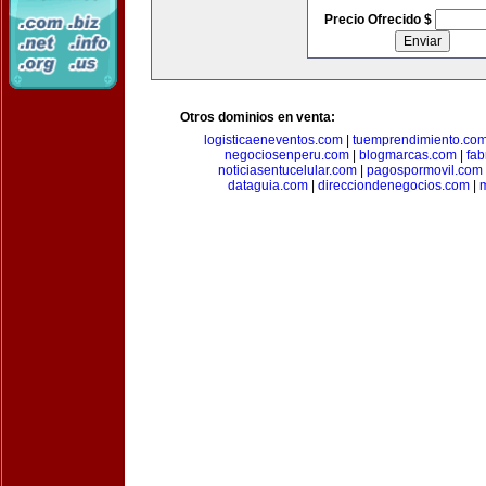
Precio Ofrecido $
Otros dominios en venta:
logisticaeneventos.com
|
tuemprendimiento.co
negociosenperu.com
|
blogmarcas.com
|
fab
noticiasentucelular.com
|
pagospormovil.com
dataguia.com
|
direcciondenegocios.com
|