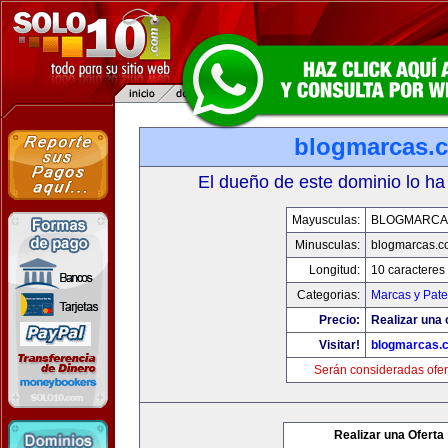
blogmarcas.
El dueño de este dominio lo ha
Mayusculas:
BLOGMARCA
Minusculas:
blogmarcas.c
Longitud:
10 caracteres
Categorias:
Marcas y Pate
Precio:
Realizar una 
Visitar!
blogmarcas.
Serán consideradas ofer
Realizar una Oferta