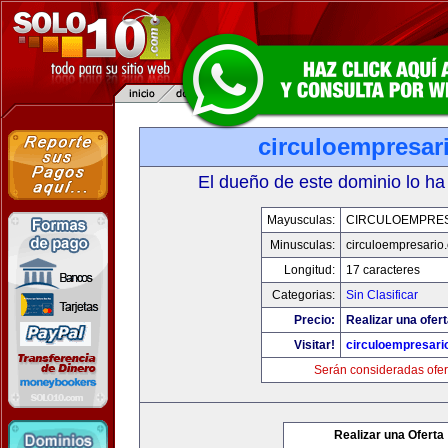
circuloempresar
El dueño de este dominio lo ha
Mayusculas:
CIRCULOEMPRE
Minusculas:
circuloempresario
Longitud:
17 caracteres
Categorias:
Sin Clasificar
Precio:
Realizar una ofert
Visitar!
circuloempresari
Serán consideradas ofer
Realizar una Oferta