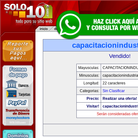
capacitacionindus
Vendido!
Mayusculas:
CAPACITACIONIND
Minusculas:
capacitacionindustri
Longitud:
22 caracteres
Categorias:
Sin Clasificar
Precio:
Realizar una oferta!
Visitar!
capacitacionindustr
Serán consideradas ofer