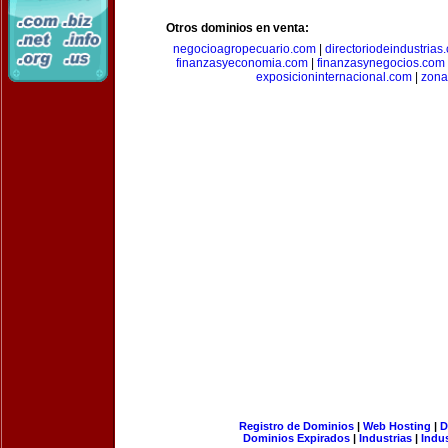
Otros dominios en venta:
negocioagropecuario.com
|
directoriodeindustrias
finanzasyeconomia.com
|
finanzasynegocios.com
exposicioninternacional.com
|
zona
Registro de Dominios
|
Web Hosting
|
D
Dominios Expirados
|
Industrias
|
Indu