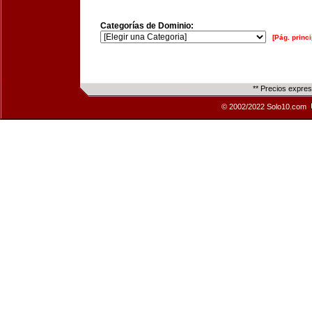
Categorías de Dominio:
[Pág. princi
** Precios expre
© 2002/2022 Solo10.com