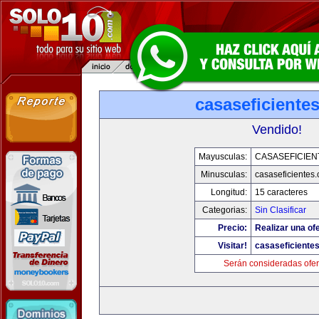
casaseficiente
Vendido!
Mayusculas:
CASASEFICIEN
Minusculas:
casaseficientes
Longitud:
15 caracteres
Categorias:
Sin Clasificar
Precio:
Realizar una ofe
Visitar!
casaseficiente
Serán consideradas ofer