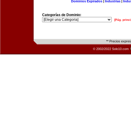
Dominios Expirados
|
Industrias
|
Indu
Categorías de Dominio:
[Pág. princi
** Precios expre
© 2002/2022 Solo10.com