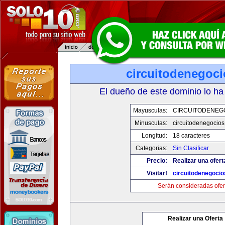
circuitodenegoc
El dueño de este dominio lo ha
Mayusculas:
CIRCUITODENEG
Minusculas:
circuitodenegocio
Longitud:
18 caracteres
Categorias:
Sin Clasificar
Precio:
Realizar una ofert
Visitar!
circuitodenegoci
Serán consideradas ofer
Realizar una Oferta